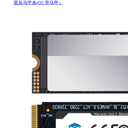
星辰马甲条(D5 带马甲）