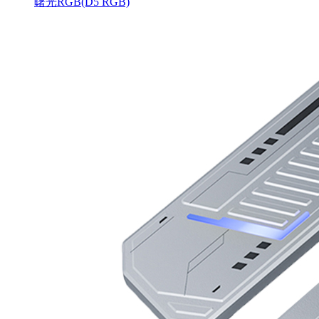
曙光RGB(D5 RGB)