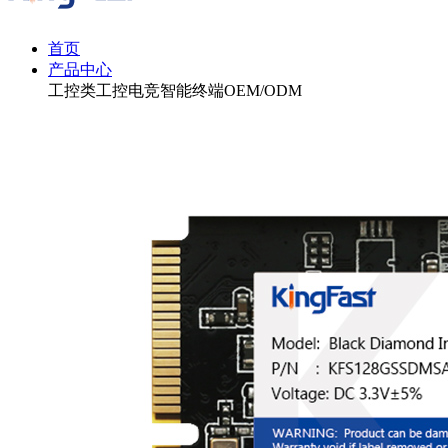
首页
产品中心
工控
类工控
电竞
智能终端
OEM/ODM